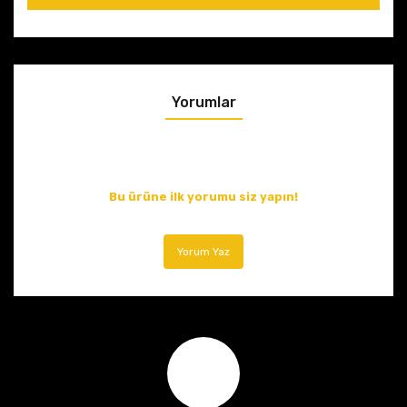
Yorumlar
Bu ürüne ilk yorumu siz yapın!
Yorum Yaz