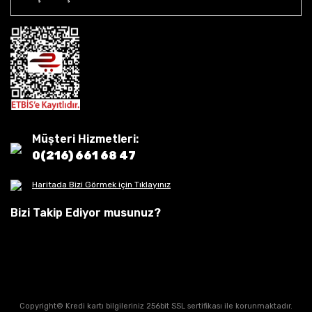
Müşteri Hizmetleri:
0(216) 661 68 47
Haritada Bizi Görmek için Tıklayınız
Bizi Takip Ediyor musunuz?
Copyright© Kredi kartı bilgileriniz 256bit SSL sertifikası ile korunmaktadır.