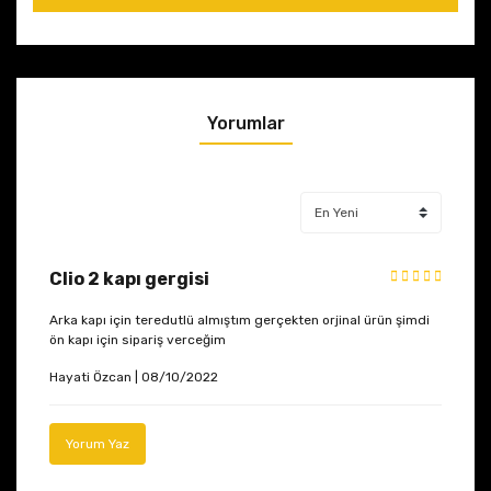
Yorumlar
Clio 2 kapı gergisi
Arka kapı için teredutlü almıştım gerçekten orjinal ürün şimdi
ön kapı için sipariş verceğim
Hayati Özcan | 08/10/2022
Yorum Yaz