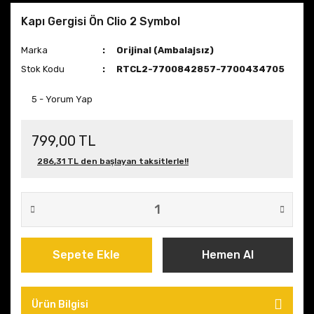
Kapı Gergisi Ön Clio 2 Symbol
Marka
Orijinal (Ambalajsız)
Stok Kodu
RTCL2-7700842857-7700434705
5 - Yorum Yap
799,00 TL
286,31 TL den başlayan taksitlerle!!
Sepete Ekle
Hemen Al
Ürün Bilgisi