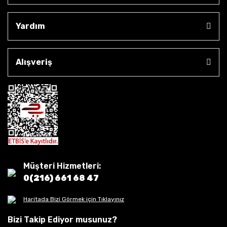
Yardım
Alışveriş
Müşteri Hizmetleri:
0(216) 661 68 47
Haritada Bizi Görmek için Tıklayınız
Bizi Takip Ediyor musunuz?