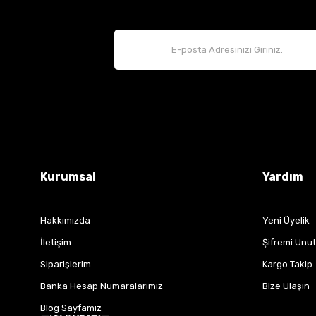
Kurumsal
Yardım
Hakkımızda
Yeni Üyelik
İletişim
Şifremi Unu
Siparişlerim
Kargo Takip
Banka Hesap Numaralarımız
Bize Ulaşın
Blog Sayfamız