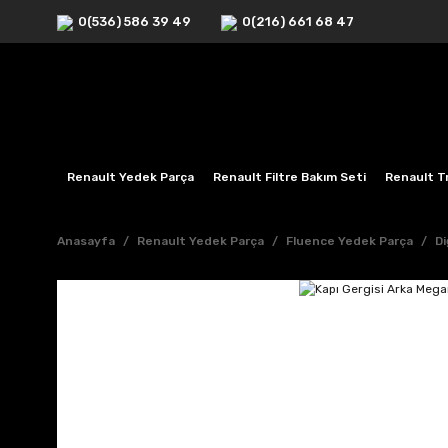
0(536) 586 39 49
0(216) 661 68 47
Renault Yedek Parça
Renault Filtre Bakım Seti
Renault Tr
Anasayfa
Renault Yedek Parça
Fluence Yedek Parça
Di