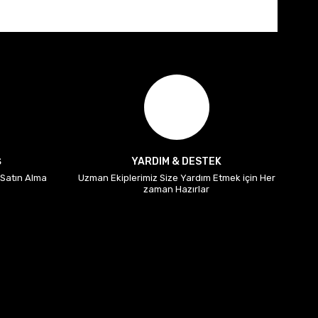
Ş
YARDIM & DESTEK
i Satın Alma
Uzman Ekiplerimiz Size Yardım Etmek için Her
zaman Hazırlar