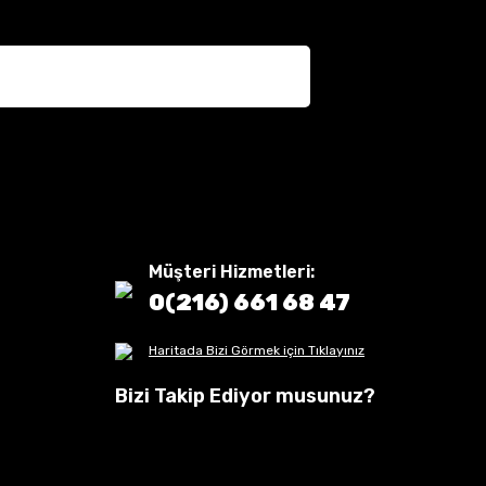
Müşteri Hizmetleri:
0(216) 661 68 47
Haritada Bizi Görmek için Tıklayınız
Bizi Takip Ediyor musunuz?