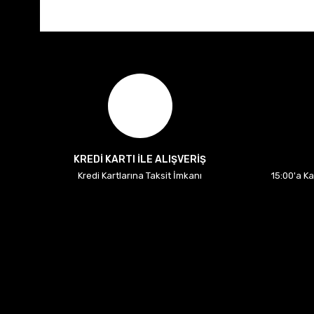
KREDİ KARTI İLE ALIŞVERİŞ
Kredi Kartlarına Taksit İmkanı
15:00'a K