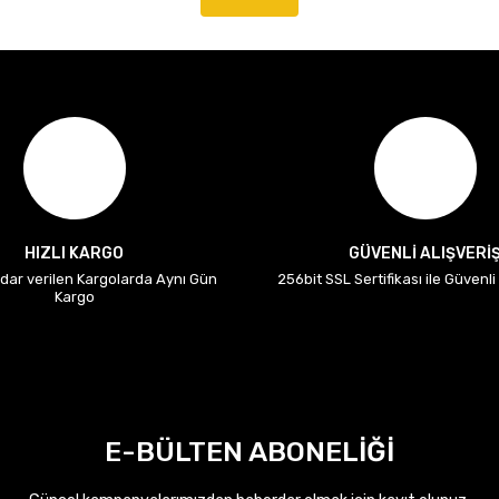
HIZLI KARGO
GÜVENLİ ALIŞVERİ
adar verilen Kargolarda Aynı Gün
256bit SSL Sertifikası ile Güvenl
Kargo
E-BÜLTEN ABONELİĞİ