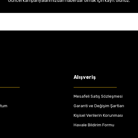
Güncel kampanyalarımızdan haberdar olmak için kayıt olunuz.
Alışveriş
Mesafeli Satış Sözleşmesi
ttum
Garanti ve Değişim Şartları
Kişisel Verilerin Korunması
Havale Bildirim Formu