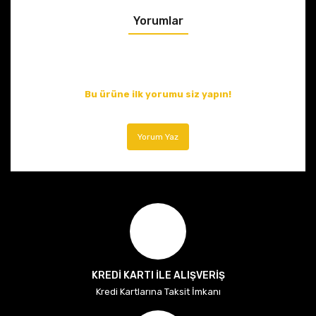
Yorumlar
Bu ürüne ilk yorumu siz yapın!
Yorum Yaz
KREDİ KARTI İLE ALIŞVERİŞ
Kredi Kartlarına Taksit İmkanı