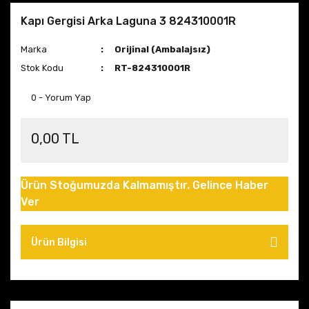
Kapı Gergisi Arka Laguna 3 824310001R
Marka
Orijinal (Ambalajsız)
Stok Kodu
RT-824310001R
0 - Yorum Yap
0,00 TL
Ürün Stoğumuzda Kalmamıştır. Gelince Haber
Ver
Ürün Bilgisi