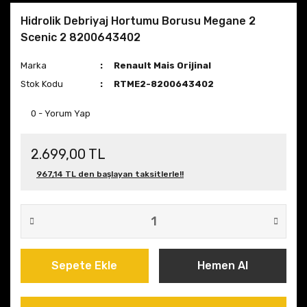
Hidrolik Debriyaj Hortumu Borusu Megane 2
Scenic 2 8200643402
Marka
Renault Mais Orijinal
Stok Kodu
RTME2-8200643402
0 - Yorum Yap
2.699,00 TL
967,14 TL den başlayan taksitlerle!!
Sepete Ekle
Hemen Al