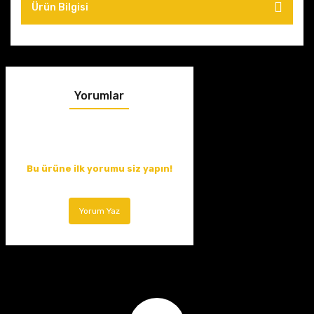
Ürün Bilgisi
Yorumlar
Bu ürüne ilk yorumu siz yapın!
Yorum Yaz