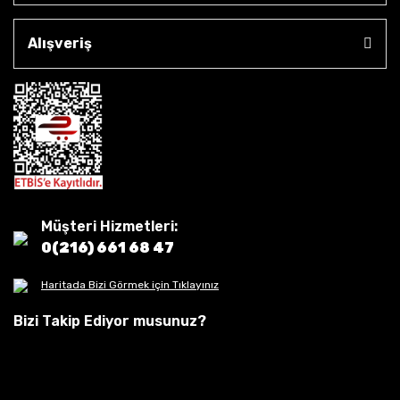
Alışveriş
Müşteri Hizmetleri:
0(216) 661 68 47
Haritada Bizi Görmek için Tıklayınız
Bizi Takip Ediyor musunuz?