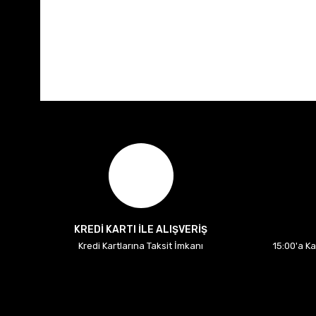
KREDİ KARTI İLE ALIŞVERİŞ
Kredi Kartlarına Taksit İmkanı
15:00'a K