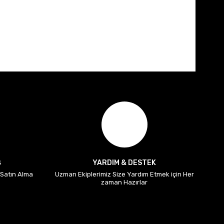
Ş
YARDIM & DESTEK
i Satın Alma
Uzman Ekiplerimiz Size Yardım Etmek için Her
zaman Hazırlar