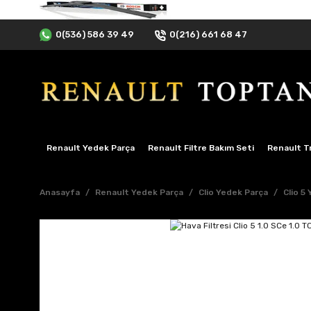
0(536) 586 39 49
0(216) 661 68 47
Renault Yedek Parça
Renault Filtre Bakım Seti
Renault Tr
Anasayfa
Renault Yedek Parça
Clio Yedek Parça
Clio 5