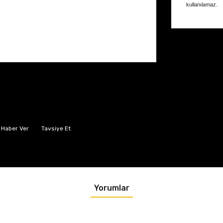
kullanılamaz.
 Haber Ver
Tavsiye Et
Yorumlar