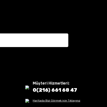
Müşteri Hizmetleri:
0(216) 661 68 47
Haritada Bizi Görmek için Tıklayınız