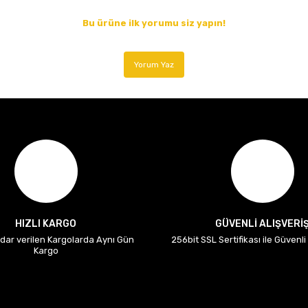
Bu ürüne ilk yorumu siz yapın!
Yorum Yaz
HIZLI KARGO
GÜVENLİ ALIŞVERİ
adar verilen Kargolarda Aynı Gün
256bit SSL Sertifikası ile Güvenl
Kargo