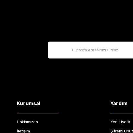
Kurumsal
Yardım
Hakkımızda
Yeni Üyelik
İletişim
Şifremi Unu