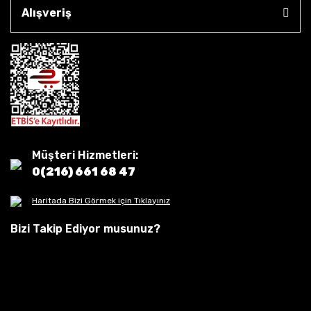
Alışveriş
Müşteri Hizmetleri:
0(216) 661 68 47
Haritada Bizi Görmek için Tıklayınız
Bizi Takip Ediyor musunuz?