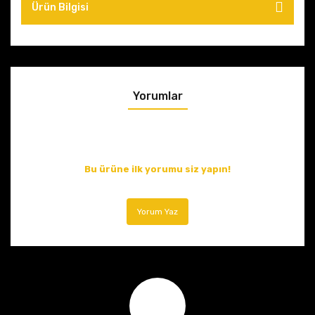
Ürün Bilgisi
Yorumlar
Bu ürüne ilk yorumu siz yapın!
Yorum Yaz