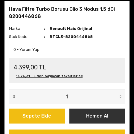
Hava Filtre Turbo Borusu Clio 3 Modus 1.5 dCi
8200446868
Marka
Renault Mais Orijinal
Stok Kodu
RTCL3-8200446868
0 - Yorum Yap
4.399,00 TL
1.576,31 TL den başlayan taksitlerle!!
Sepete Ekle
Hemen Al