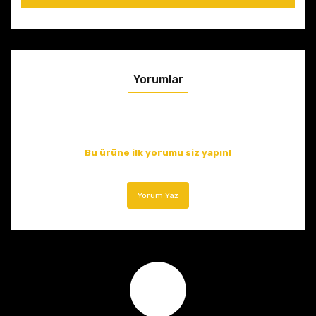
Yorumlar
Bu ürüne ilk yorumu siz yapın!
Yorum Yaz