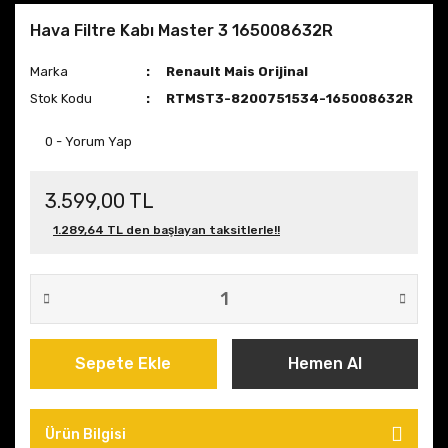
Hava Filtre Kabı Master 3 165008632R
Marka
Renault Mais Orijinal
Stok Kodu
RTMST3-8200751534-165008632R
0 - Yorum Yap
3.599,00 TL
1.289,64 TL den başlayan taksitlerle!!
Sepete Ekle
Hemen Al
Ürün Bilgisi