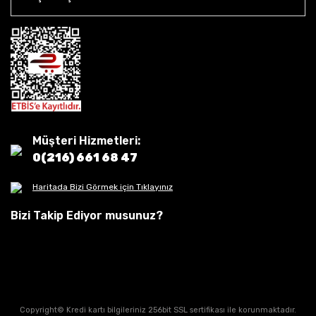
Müşteri Hizmetleri:
0(216) 661 68 47
Haritada Bizi Görmek için Tıklayınız
Bizi Takip Ediyor musunuz?
Copyright© Kredi kartı bilgileriniz 256bit SSL sertifikası ile korunmaktadır.