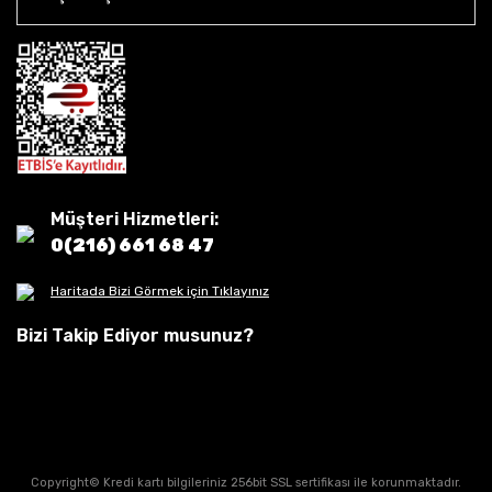
Müşteri Hizmetleri:
0(216) 661 68 47
Haritada Bizi Görmek için Tıklayınız
Bizi Takip Ediyor musunuz?
Copyright© Kredi kartı bilgileriniz 256bit SSL sertifikası ile korunmaktadır.