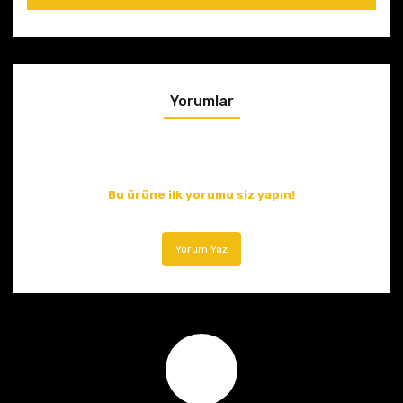
Yorumlar
Bu ürüne ilk yorumu siz yapın!
Yorum Yaz