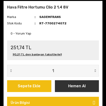
Hava Filtre Hortumu Clio 2 1.4 8V
Marka
SAGEMFRANS
Stok Kodu
RT-7700274072
0 - Yorum Yap
251,74 TL
90,21 TL den başlayan taksitlerle!!
Sepete Ekle
Hemen Al
Ürün Bilgisi