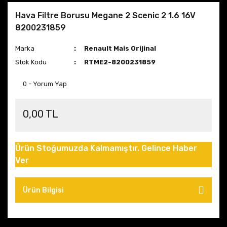
Hava Filtre Borusu Megane 2 Scenic 2 1.6 16V
8200231859
Marka
Renault Mais Orijinal
Stok Kodu
RTME2-8200231859
0 - Yorum Yap
0,00 TL
Ürün Stoğumuzda Kalmamıştır. Gelince Haber
Ver
Ürün Bilgisi