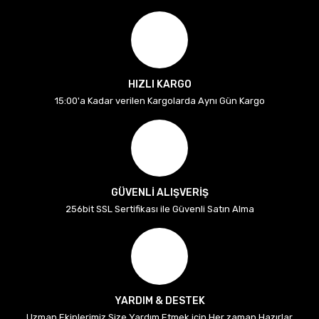
HIZLI KARGO
15:00'a Kadar verilen Kargolarda Aynı Gün Kargo
GÜVENLİ ALIŞVERİŞ
256bit SSL Sertifikası ile Güvenli Satın Alma
YARDIM & DESTEK
Uzman Ekiplerimiz Size Yardım Etmek için Her zaman Hazırlar