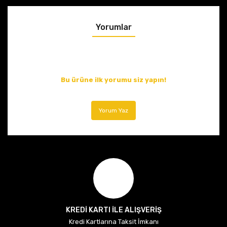
Yorumlar
Bu ürüne ilk yorumu siz yapın!
Yorum Yaz
KREDİ KARTI İLE ALIŞVERİŞ
Kredi Kartlarına Taksit İmkanı