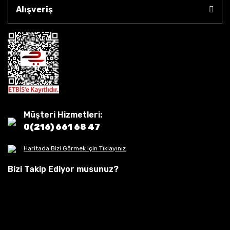
Alışveriş
Müşteri Hizmetleri:
0(216) 661 68 47
Haritada Bizi Görmek için Tıklayınız
Bizi Takip Ediyor musunuz?