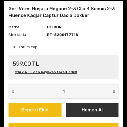
Geri Vites Müşürü Megane 2-3 Clio 4 Scenic 2-3
Fluence Kadjar Captur Dacia Dokker
Marka
BiTRON
Stok Kodu
RT-8200177718
0 - Yorum Yap
599,00 TL
214,64 TL den başlayan taksitlerle!!
Sepete Ekle
Hemen Al