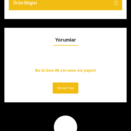
Ürün Bilgisi
Yorumlar
Bu ürüne ilk yorumu siz yapın!
Yorum Yaz