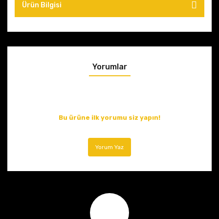
Ürün Bilgisi
Yorumlar
Bu ürüne ilk yorumu siz yapın!
Yorum Yaz