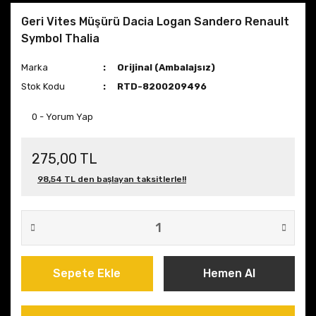
Geri Vites Müşürü Dacia Logan Sandero Renault
Symbol Thalia
Marka
Orijinal (Ambalajsız)
Stok Kodu
RTD-8200209496
0 - Yorum Yap
275,00 TL
98,54 TL den başlayan taksitlerle!!
Sepete Ekle
Hemen Al