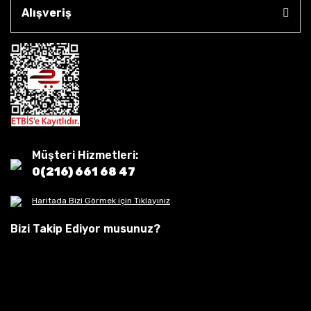
Alışveriş
Müşteri Hizmetleri:
0(216) 661 68 47
Haritada Bizi Görmek için Tıklayınız
Bizi Takip Ediyor musunuz?