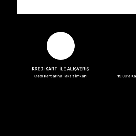
KREDİ KARTI İLE ALIŞVERİŞ
Kredi Kartlarına Taksit İmkanı
15:00'a K