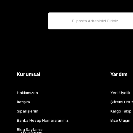
Kurumsal
Yardım
Hakkımızda
Yeni Üyelik
İletişim
Şifremi Unu
Siparişlerim
Kargo Takip
Banka Hesap Numaralarımız
Bize Ulaşın
Blog Sayfamız