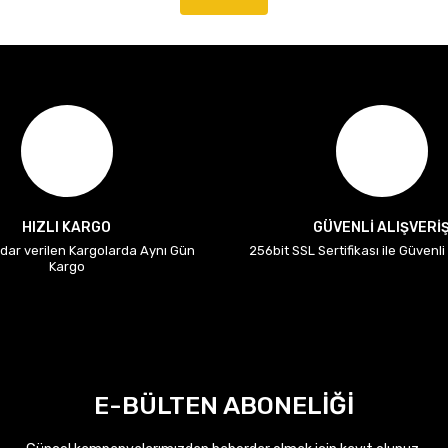
HIZLI KARGO
GÜVENLİ ALIŞVERİ
adar verilen Kargolarda Aynı Gün
256bit SSL Sertifikası ile Güvenl
Kargo
E-BÜLTEN ABONELİĞİ