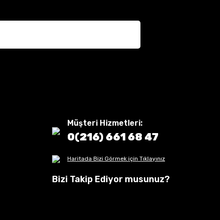
Müşteri Hizmetleri:
0(216) 661 68 47
Haritada Bizi Görmek için Tıklayınız
Bizi Takip Ediyor musunuz?