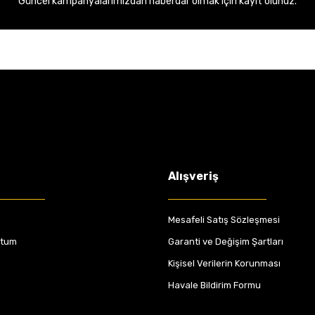
Güncel kampanyalarımızdan haberdar olmak için kayıt olunuz.
Alışveriş
Mesafeli Satış Sözleşmesi
ttum
Garanti ve Değişim Şartları
Kişisel Verilerin Korunması
Havale Bildirim Formu