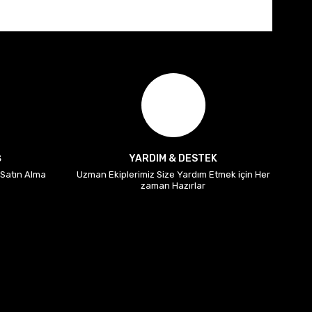
Ş
YARDIM & DESTEK
i Satın Alma
Uzman Ekiplerimiz Size Yardım Etmek için Her
zaman Hazırlar