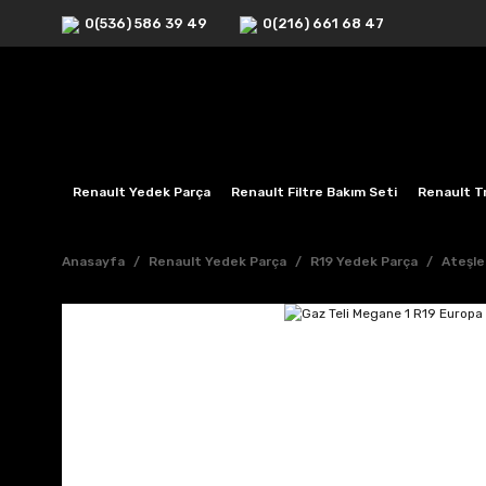
0(536) 586 39 49
0(216) 661 68 47
Renault Yedek Parça
Renault Filtre Bakım Seti
Renault Tr
Anasayfa
Renault Yedek Parça
R19 Yedek Parça
Ateşle