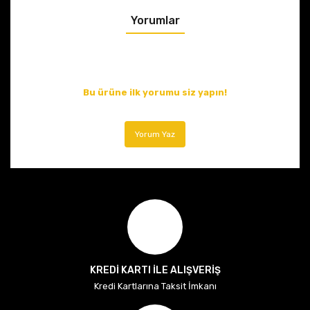
Yorumlar
Bu ürüne ilk yorumu siz yapın!
Yorum Yaz
KREDİ KARTI İLE ALIŞVERİŞ
Kredi Kartlarına Taksit İmkanı