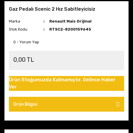
Gaz Pedalı Scenic 2 Hız Sabitleyicisiz
Marka
Renault Mais Orijinal
Stok Kodu
RTSC2-8200159645
0 - Yorum Yap
0,00 TL
Ürün Stoğumuzda Kalmamıştır. Gelince Haber
Ver
Ürün Bilgisi