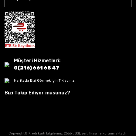
Müşteri Hizmetleri:
0(216) 661 68 47
Haritada Bizi Görmek için Tıklayınız
Bizi Takip Ediyor musunuz?
Copyright© Kredi kartı bilgileriniz 256bit SSL sertifikası ile korunmaktadır.