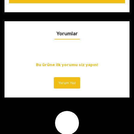
Yorumlar
Bu ürüne ilk yorumu siz yapın!
Yorum Yaz