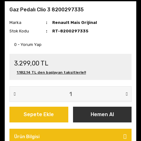
Gaz Pedalı Clio 3 8200297335
Marka
Renault Mais Orijinal
Stok Kodu
RT-8200297335
0 - Yorum Yap
3.299,00 TL
1.182,14 TL den başlayan taksitlerle!!
Sepete Ekle
Hemen Al
Ürün Bilgisi