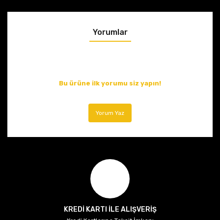
Yorumlar
Bu ürüne ilk yorumu siz yapın!
Yorum Yaz
KREDİ KARTI İLE ALIŞVERİŞ