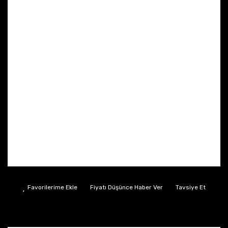
Fiyatı Düşünce Haber Ver
Tavsiye Et