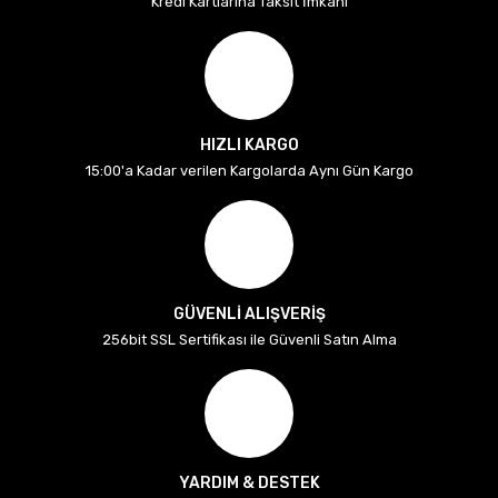
Kredi Kartlarına Taksit İmkanı
HIZLI KARGO
15:00'a Kadar verilen Kargolarda Aynı Gün Kargo
GÜVENLİ ALIŞVERİŞ
256bit SSL Sertifikası ile Güvenli Satın Alma
YARDIM & DESTEK