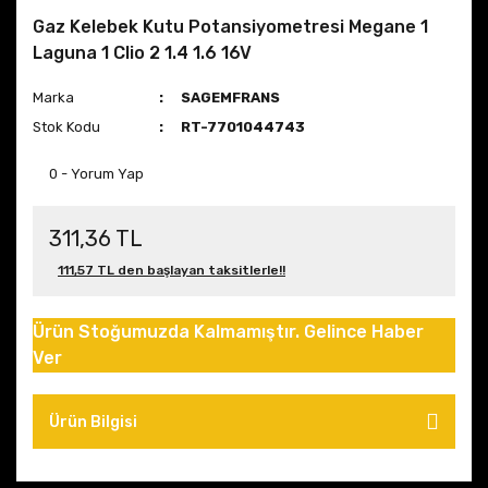
Gaz Kelebek Kutu Potansiyometresi Megane 1
Laguna 1 Clio 2 1.4 1.6 16V
Marka
SAGEMFRANS
Stok Kodu
RT-7701044743
0 - Yorum Yap
311,36 TL
111,57 TL den başlayan taksitlerle!!
Ürün Stoğumuzda Kalmamıştır. Gelince Haber
Ver
Ürün Bilgisi