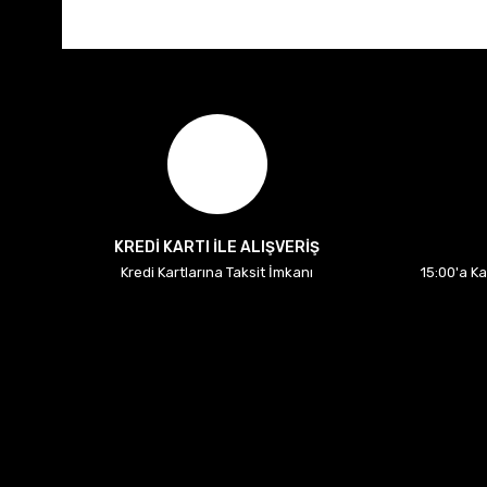
KREDİ KARTI İLE ALIŞVERİŞ
Kredi Kartlarına Taksit İmkanı
15:00'a K