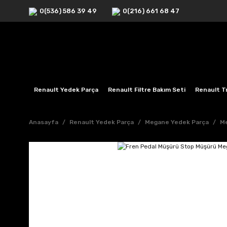
0(536) 586 39 49
0(216) 661 68 47
Renault Yedek Parça
Renault Filtre Bakım Seti
Renault Tr
Anasayfa
Renault Yedek Parça
Megane Yedek Parça
Me