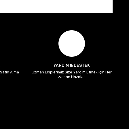
Ş
YARDIM & DESTEK
i Satın Alma
Uzman Ekiplerimiz Size Yardım Etmek için Her
zaman Hazırlar