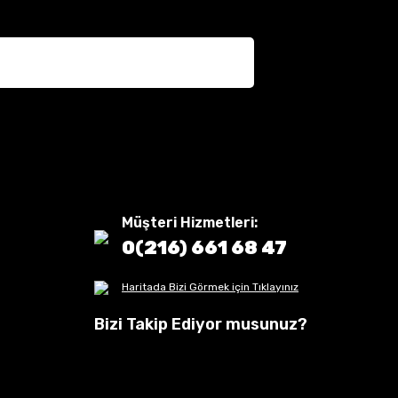
Müşteri Hizmetleri:
0(216) 661 68 47
Haritada Bizi Görmek için Tıklayınız
Bizi Takip Ediyor musunuz?