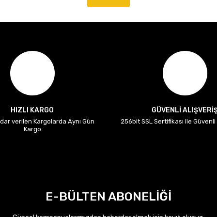
HIZLI KARGO
GÜVENLİ ALIŞVERİ
adar verilen Kargolarda Aynı Gün
256bit SSL Sertifikası ile Güvenl
Kargo
E-BÜLTEN ABONELİĞİ