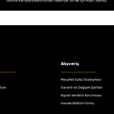
Güncel kampanyalarımızdan haberdar olmak için kayıt olunuz.
Alışveriş
Mesafeli Satış Sözleşmesi
ttum
Garanti ve Değişim Şartları
Kişisel Verilerin Korunması
Havale Bildirim Formu