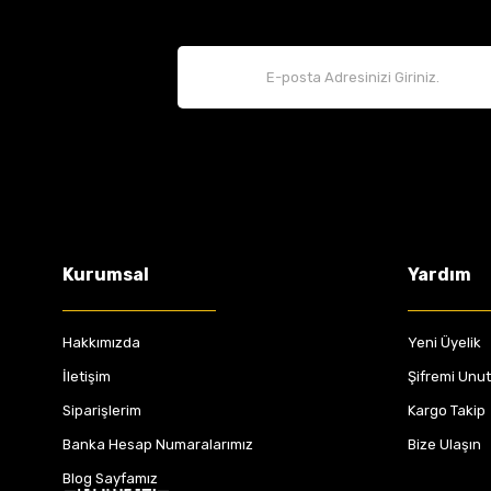
Kurumsal
Yardım
Hakkımızda
Yeni Üyelik
İletişim
Şifremi Unu
Siparişlerim
Kargo Takip
Banka Hesap Numaralarımız
Bize Ulaşın
Blog Sayfamız