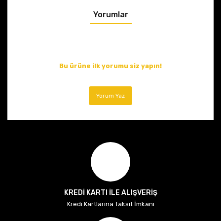
Yorumlar
Bu ürüne ilk yorumu siz yapın!
Yorum Yaz
KREDİ KARTI İLE ALIŞVERİŞ
Kredi Kartlarına Taksit İmkanı