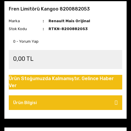
Fren Limitörü Kangoo 8200882053
Marka
Renault Mais Orijinal
Stok Kodu
RTKN-8200882053
0 - Yorum Yap
0,00 TL
Ürün Stoğumuzda Kalmamıştır. Gelince Haber
Ver
Ürün Bilgisi