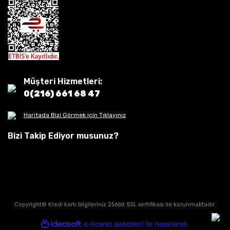
Müşteri Hizmetleri:
0(216) 661 68 47
Haritada Bizi Görmek için Tıklayınız
Bizi Takip Ediyor musunuz?
Copyright© Kredi kartı bilgileriniz 256bit SSL sertifikası ile korunmaktadır.
ile
ideasoft
e-