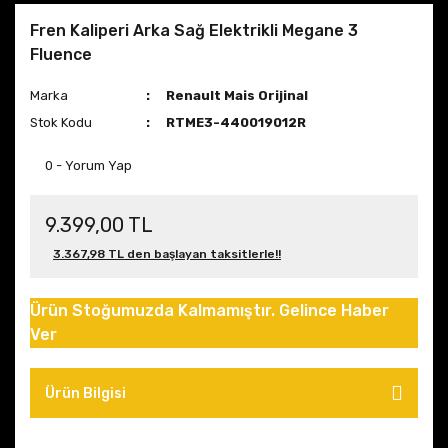
Fren Kaliperi Arka Sağ Elektrikli Megane 3
Fluence
Marka
Renault Mais Orijinal
Stok Kodu
RTME3-440019012R
0 - Yorum Yap
9.399,00 TL
3.367,98 TL den başlayan taksitlerle!!
Ürün Stoğumuzda Kalmamıştır. Gelince Haber
Ver
Ürün Bilgisi