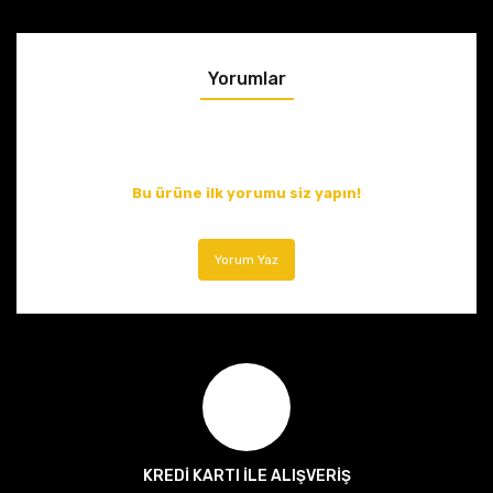
Yorumlar
Bu ürüne ilk yorumu siz yapın!
Yorum Yaz
KREDİ KARTI İLE ALIŞVERİŞ