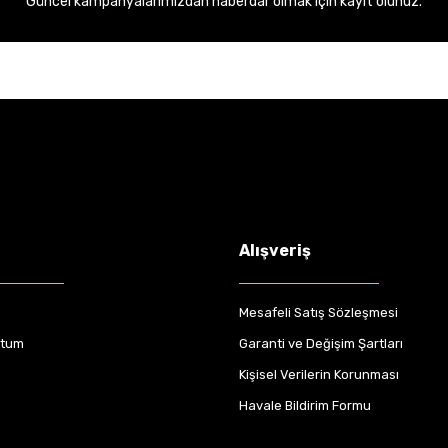
Güncel kampanyalarımızdan haberdar olmak için kayıt olunuz.
Alışveriş
Mesafeli Satış Sözleşmesi
ttum
Garanti ve Değişim Şartları
Kişisel Verilerin Korunması
Havale Bildirim Formu