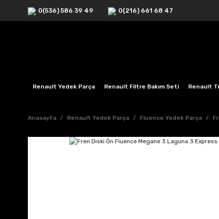
0(536) 586 39 49
0(216) 661 68 47
Renault Yedek Parça
Renault Filtre Bakım Seti
Renault Tr
Anasayfa
Renault Yedek Parça
Fluence Yedek Parça
Fr