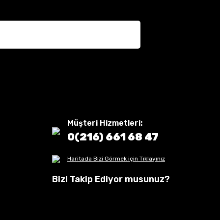
Müşteri Hizmetleri:
0(216) 661 68 47
Haritada Bizi Görmek için Tıklayınız
Bizi Takip Ediyor musunuz?