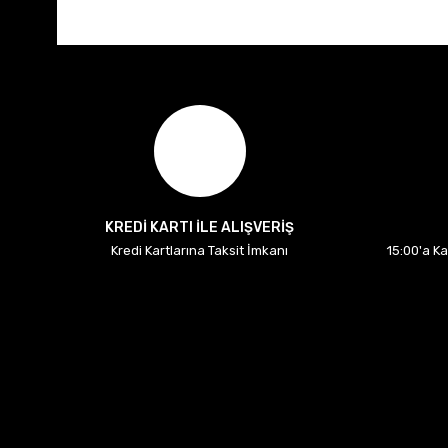
KREDİ KARTI İLE ALIŞVERİŞ
Kredi Kartlarına Taksit İmkanı
15:00'a K