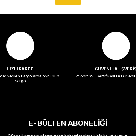
HIZLI KARGO
GÜVENLİ ALIŞVERİ
adar verilen Kargolarda Aynı Gün
256bit SSL Sertifikası ile Güvenl
Kargo
E-BÜLTEN ABONELİĞİ