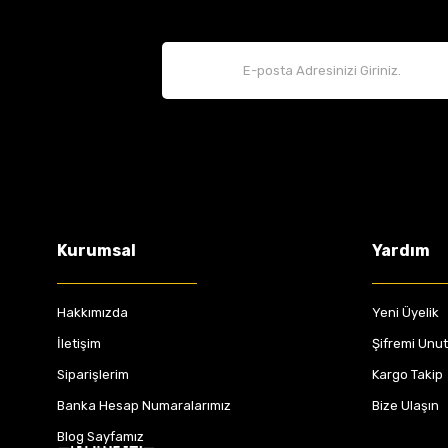
Kurumsal
Yardım
Hakkımızda
Yeni Üyelik
İletişim
Şifremi Unu
Siparişlerim
Kargo Takip
Banka Hesap Numaralarımız
Bize Ulaşın
Blog Sayfamız