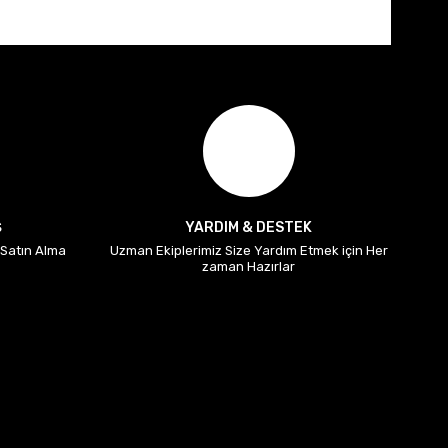
Ş
YARDIM & DESTEK
i Satın Alma
Uzman Ekiplerimiz Size Yardım Etmek için Her
zaman Hazırlar