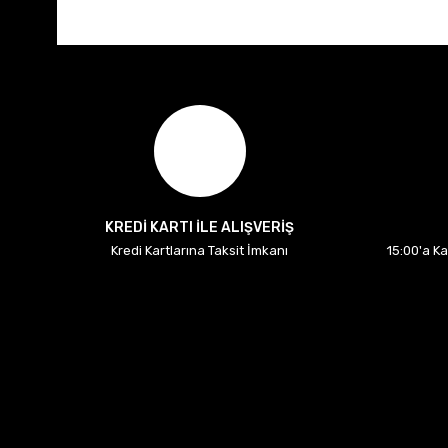
KREDİ KARTI İLE ALIŞVERİŞ
Kredi Kartlarına Taksit İmkanı
15:00'a K