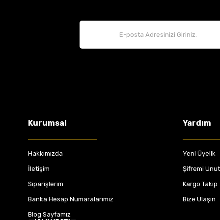
Kurumsal
Yardım
Hakkımızda
Yeni Üyelik
İletişim
Şifremi Unu
Siparişlerim
Kargo Takip
Banka Hesap Numaralarımız
Bize Ulaşın
Blog Sayfamız