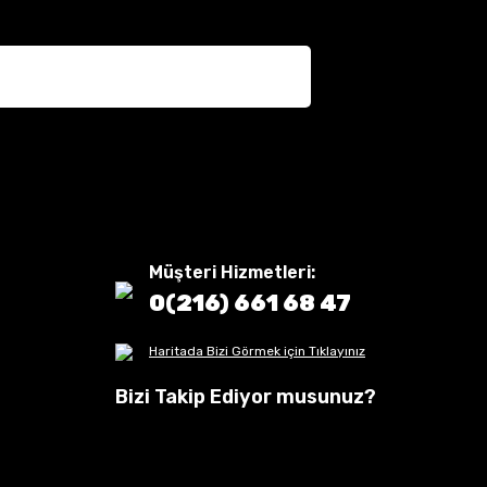
Müşteri Hizmetleri:
0(216) 661 68 47
Haritada Bizi Görmek için Tıklayınız
Bizi Takip Ediyor musunuz?