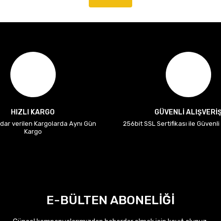
HIZLI KARGO
GÜVENLİ ALIŞVERİ
adar verilen Kargolarda Aynı Gün
256bit SSL Sertifikası ile Güvenl
Kargo
E-BÜLTEN ABONELİĞİ