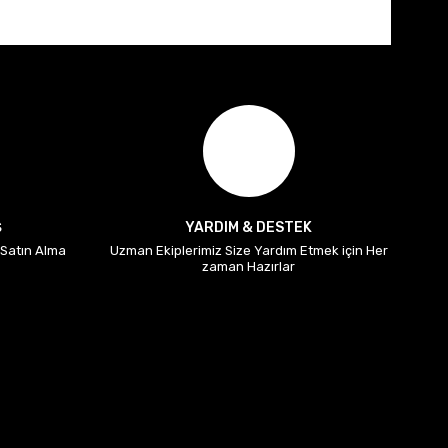
Ş
YARDIM & DESTEK
i Satın Alma
Uzman Ekiplerimiz Size Yardım Etmek için Her
zaman Hazırlar