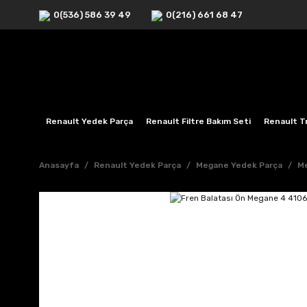
0(536) 586 39 49
0(216) 661 68 47
Renault Yedek Parça
Renault Filtre Bakım Seti
Renault Tr
Anasayfa
Renault Yedek Parça
Megane Yedek Parça
Me