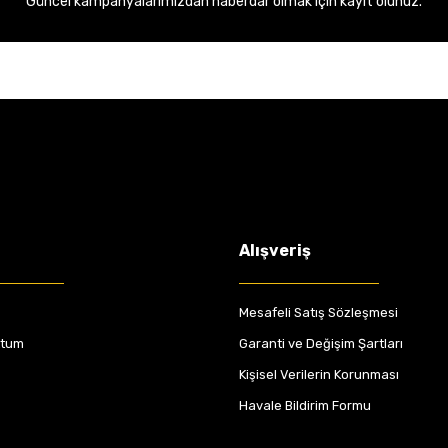
Güncel kampanyalarımızdan haberdar olmak için kayıt olunuz.
Alışveriş
Mesafeli Satış Sözleşmesi
ttum
Garanti ve Değişim Şartları
Kişisel Verilerin Korunması
Havale Bildirim Formu