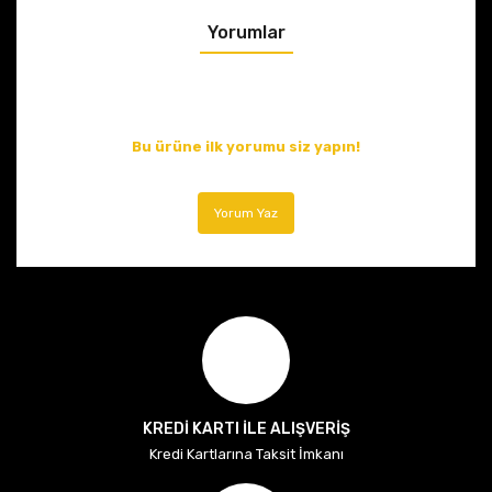
Yorumlar
Bu ürüne ilk yorumu siz yapın!
Yorum Yaz
KREDİ KARTI İLE ALIŞVERİŞ
Kredi Kartlarına Taksit İmkanı