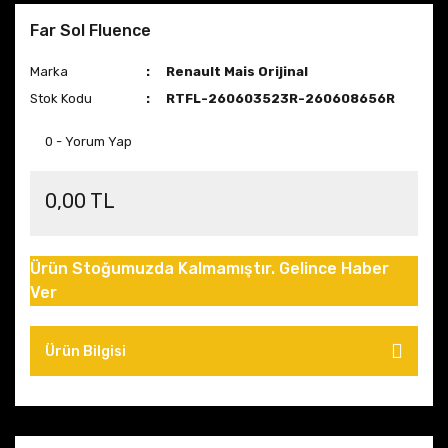
Far Sol Fluence
Marka
Renault Mais Orijinal
Stok Kodu
RTFL-260603523R-260608656R
0 - Yorum Yap
0,00 TL
Ürün Stoğumuzda Kalmamıştır. Gelince Haber
Ver
Ürün Bilgisi