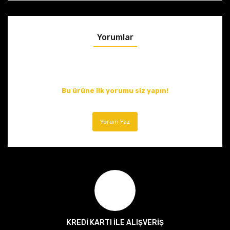
Yorumlar
Bu ürüne ilk yorumu siz yapın!
Yorum Yaz
KREDİ KARTI İLE ALIŞVERİŞ