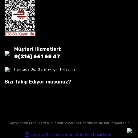
Müşteri Hizmetleri:
0(216) 661 68 47
Haritada Bizi Görmek için Tıklayınız
Bizi Takip Ediyor musunuz?
Copyright© Kredi kartı bilgileriniz 256bit SSL sertifikası ile korunmaktadır.
ile
ideasoft
e-