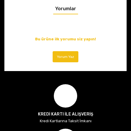
Yorumlar
Bu ürüne ilk yorumu siz yapın!
Yorum Yaz
KREDİ KARTI İLE ALIŞVERİŞ
Kredi Kartlarına Taksit İmkanı