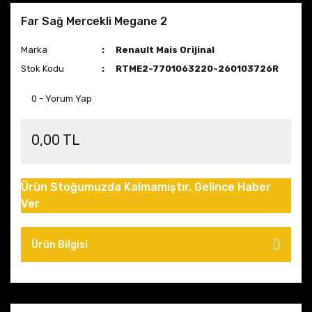
Far Sağ Mercekli Megane 2
Marka
Renault Mais Orijinal
Stok Kodu
RTME2-7701063220-260103726R
0 - Yorum Yap
0,00 TL
Ürün Stoğumuzda Kalmamıştır. Gelince Haber
Ver
Ürün Bilgisi