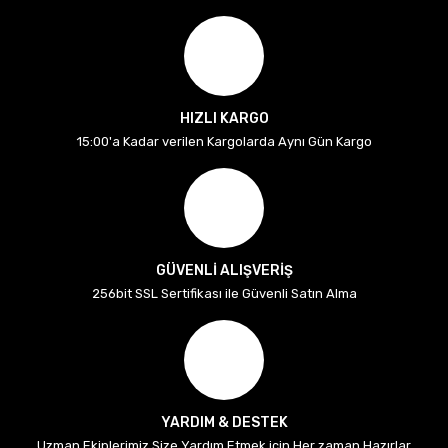
HIZLI KARGO
15:00'a Kadar verilen Kargolarda Aynı Gün Kargo
GÜVENLİ ALIŞVERİŞ
256bit SSL Sertifikası ile Güvenli Satın Alma
YARDIM & DESTEK
Uzman Ekiplerimiz Size Yardım Etmek için Her zaman Hazırlar