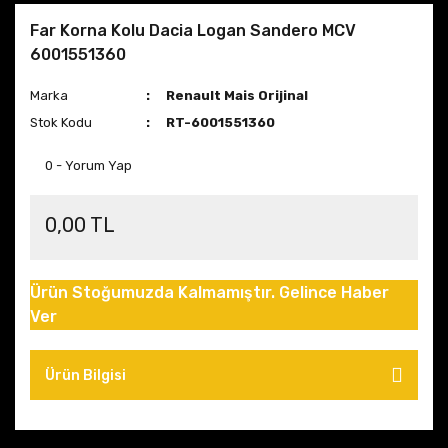
Far Korna Kolu Dacia Logan Sandero MCV
6001551360
Marka
Renault Mais Orijinal
Stok Kodu
RT-6001551360
0 - Yorum Yap
0,00 TL
Ürün Stoğumuzda Kalmamıştır. Gelince Haber
Ver
Ürün Bilgisi