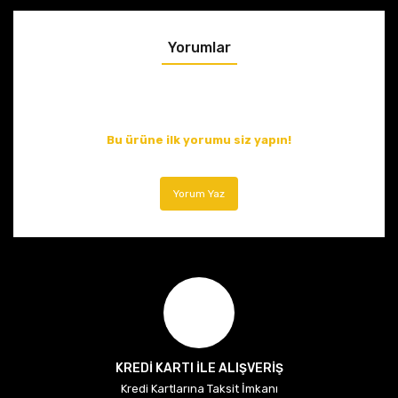
Yorumlar
Bu ürüne ilk yorumu siz yapın!
Yorum Yaz
KREDİ KARTI İLE ALIŞVERİŞ
Kredi Kartlarına Taksit İmkanı