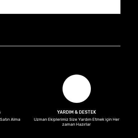
Ş
YARDIM & DESTEK
i Satın Alma
Uzman Ekiplerimiz Size Yardım Etmek için Her
zaman Hazırlar