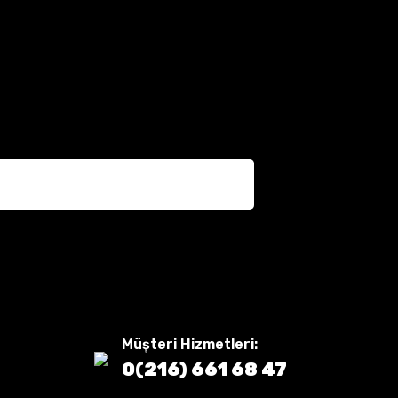
Müşteri Hizmetleri:
0(216) 661 68 47