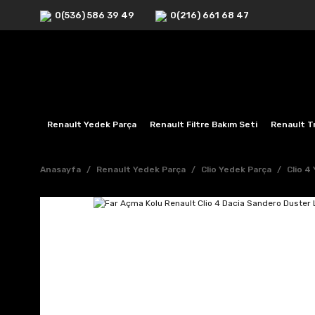
0(536) 586 39 49
0(216) 661 68 47
Renault Yedek Parça
Renault Filtre Bakım Seti
Renault Tr
Anasayfa
Renault Yedek Parça
Clio Yedek Parça
Clio 4