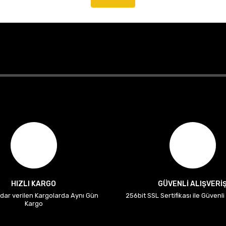
HIZLI KARGO
GÜVENLİ ALIŞVERİ
adar verilen Kargolarda Aynı Gün
256bit SSL Sertifikası ile Güvenl
Kargo