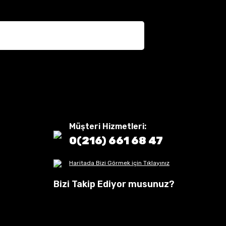
Müşteri Hizmetleri:
0(216) 661 68 47
Haritada Bizi Görmek için Tıklayınız
Bizi Takip Ediyor musunuz?