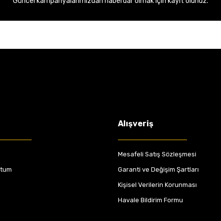
Güncel kampanyalarımızdan haberdar olmak için kayıt olunuz.
Alışveriş
Mesafeli Satış Sözleşmesi
ttum
Garanti ve Değişim Şartları
Kişisel Verilerin Korunması
Havale Bildirim Formu