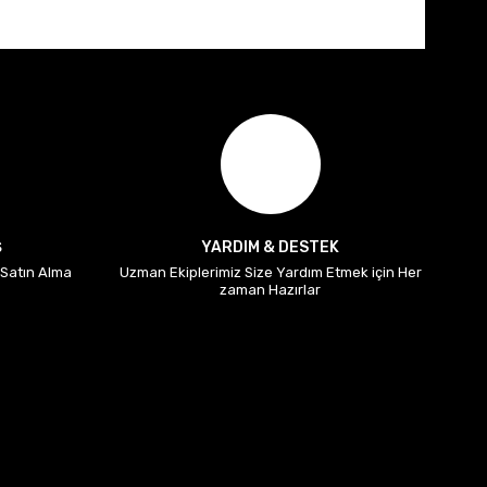
Ş
YARDIM & DESTEK
i Satın Alma
Uzman Ekiplerimiz Size Yardım Etmek için Her
zaman Hazırlar