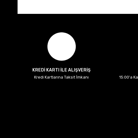
KREDİ KARTI İLE ALIŞVERİŞ
Kredi Kartlarına Taksit İmkanı
15:00'a K