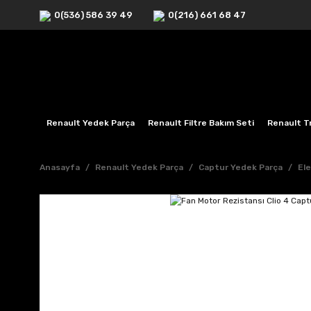
0(536) 586 39 49
0(216) 661 68 47
Renault Yedek Parça
Renault Filtre Bakım Seti
Renault Tr
Anasayfa
Renault Yedek Parça
Captur Yedek Parça
Ele