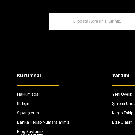
Kurumsal
Yardım
Hakkımızda
Yeni Üyelik
İletişim
Şifremi Unu
Siparişlerim
Kargo Takip
Banka Hesap Numaralarımız
Bize Ulaşın
Blog Sayfamız