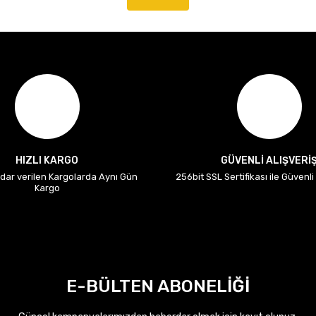
HIZLI KARGO
GÜVENLİ ALIŞVERİ
adar verilen Kargolarda Aynı Gün
256bit SSL Sertifikası ile Güvenl
Kargo
E-BÜLTEN ABONELİĞİ