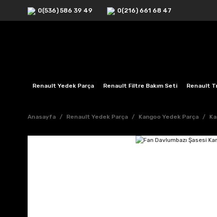
0(536) 586 39 49
0(216) 661 68 47
Renault Yedek Parça
Renault Filtre Bakım Seti
Renault Tr
Anasayfa
Renault Yedek Parça
Kangoo Yedek Parça
Ka