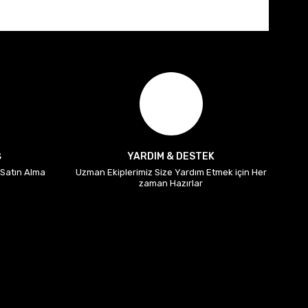
Ş
YARDIM & DESTEK
i Satın Alma
Uzman Ekiplerimiz Size Yardım Etmek için Her
zaman Hazırlar