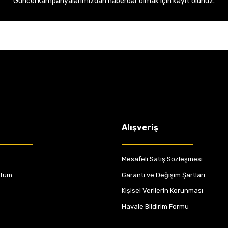
Güncel kampanyalarımızdan haberdar olmak için kayıt olunuz.
Alışveriş
Mesafeli Satış Sözleşmesi
ttum
Garanti ve Değişim Şartları
Kişisel Verilerin Korunması
Havale Bildirim Formu