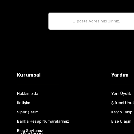
Kurumsal
Yardım
Hakkımızda
Yeni Üyelik
İletişim
Şifremi Unu
Siparişlerim
Kargo Takip
Banka Hesap Numaralarımız
Bize Ulaşın
Blog Sayfamız