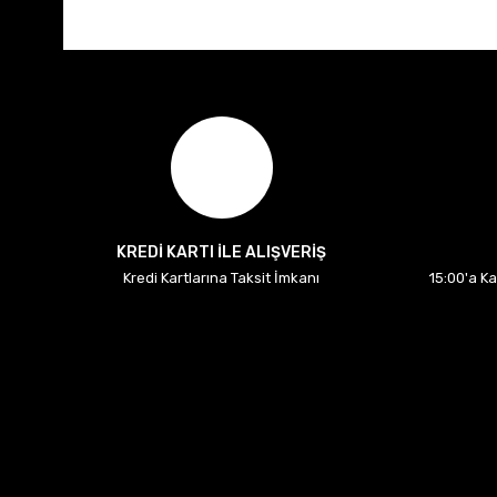
KREDİ KARTI İLE ALIŞVERİŞ
Kredi Kartlarına Taksit İmkanı
15:00'a K