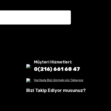
Müşteri Hizmetleri:
0(216) 661 68 47
Haritada Bizi Görmek için Tıklayınız
Bizi Takip Ediyor musunuz?