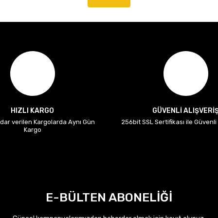
HIZLI KARGO
GÜVENLİ ALIŞVERİ
adar verilen Kargolarda Aynı Gün
256bit SSL Sertifikası ile Güvenl
Kargo
E-BÜLTEN ABONELİĞİ