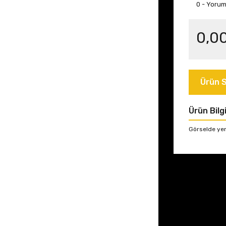
0 - Yoru
0,0
Ürün S
Ürün Bilgi
Görselde yer