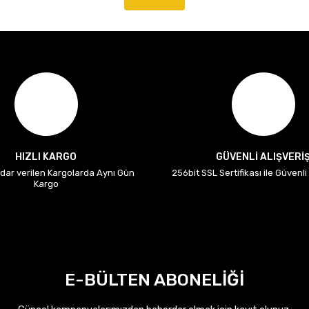
HIZLI KARGO
GÜVENLİ ALIŞVERİ
adar verilen Kargolarda Aynı Gün
256bit SSL Sertifikası ile Güvenl
Kargo
E-BÜLTEN ABONELİĞİ