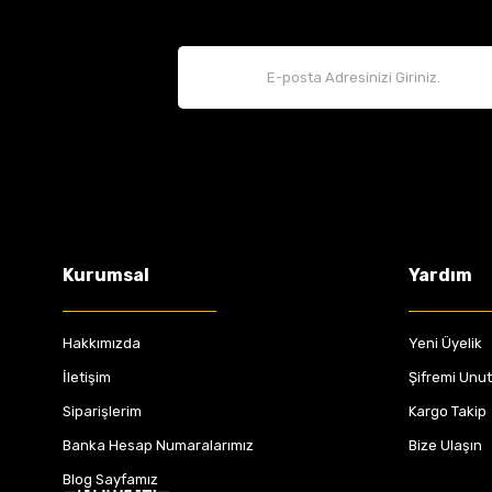
Kurumsal
Yardım
Hakkımızda
Yeni Üyelik
İletişim
Şifremi Unu
Siparişlerim
Kargo Takip
Banka Hesap Numaralarımız
Bize Ulaşın
Blog Sayfamız