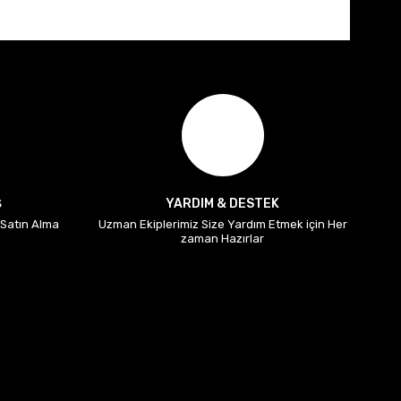
Ş
YARDIM & DESTEK
i Satın Alma
Uzman Ekiplerimiz Size Yardım Etmek için Her
zaman Hazırlar