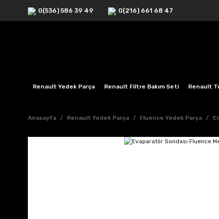
0(536) 586 39 49
0(216) 661 68 47
Renault Yedek Parça
Renault Filtre Bakım Seti
Renault Tr
Anasayfa
Renault Yedek Parça
Fluence Yedek Parça
El