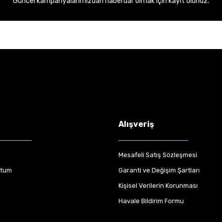
Güncel kampanyalarımızdan haberdar olmak için kayıt olunuz.
Alışveriş
Mesafeli Satış Sözleşmesi
ttum
Garanti ve Değişim Şartları
Kişisel Verilerin Korunması
Havale Bildirim Formu