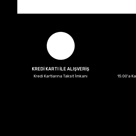
KREDİ KARTI İLE ALIŞVERİŞ
Kredi Kartlarına Taksit İmkanı
15:00'a K