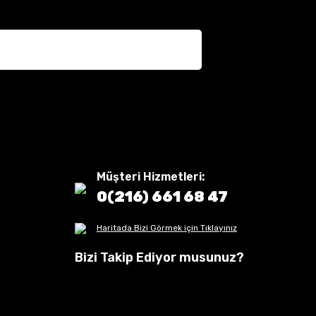
Müşteri Hizmetleri:
0(216) 661 68 47
Haritada Bizi Görmek için Tıklayınız
Bizi Takip Ediyor musunuz?