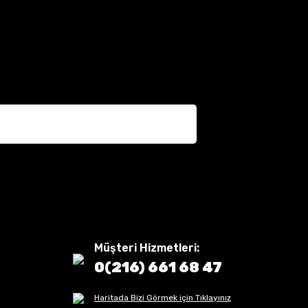
Müşteri Hizmetleri:
0(216) 661 68 47
Haritada Bizi Görmek için Tıklayınız