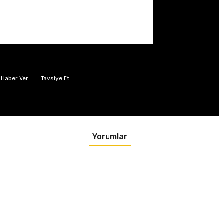
 Haber Ver
Tavsiye Et
Yorumlar