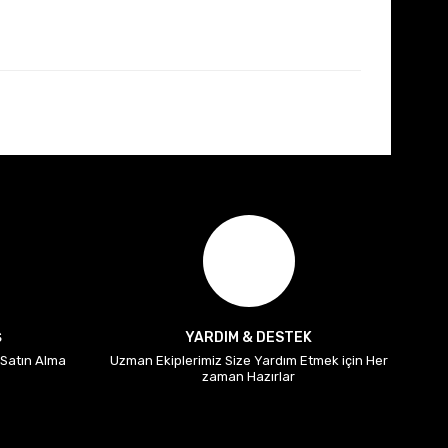
Ş
YARDIM & DESTEK
i Satın Alma
Uzman Ekiplerimiz Size Yardım Etmek için Her
zaman Hazırlar