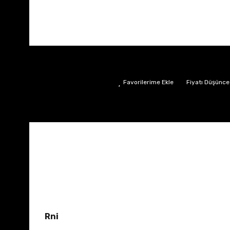
Fiyatı Düşünce
Rni