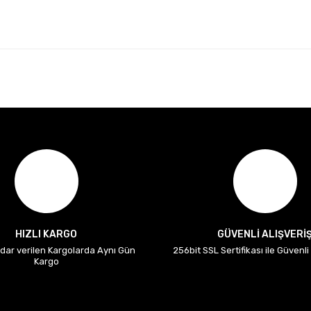
HIZLI KARGO
GÜVENLİ ALIŞVERİ
adar verilen Kargolarda Aynı Gün
256bit SSL Sertifikası ile Güvenl
Kargo