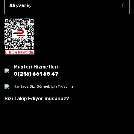
Alışveriş
Müşteri Hizmetleri:
0(216) 661 68 47
Haritada Bizi Görmek için Tıklayınız
Bizi Takip Ediyor musunuz?