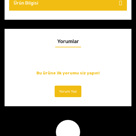
Ürün Bilgisi
Yorumlar
Bu ürüne ilk yorumu siz yapın!
Yorum Yaz