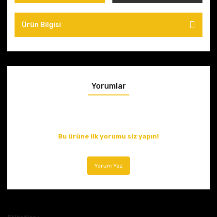
Ürün Bilgisi
Yorumlar
Bu ürüne ilk yorumu siz yapın!
Yorum Yaz