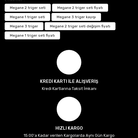
Etiketler :
Megane 2 triger seti
Megane 2 triger seti fiyatı
Megane 1 triger seti
Megane 3 triger kayışı
Megane 3 triger
Megane 2 triger seti değişim fiyatı
Megane 1 triger seti fiyatı
KREDİ KARTI İLE ALIŞVERİŞ
Kredi Kartlarına Taksit İmkanı
HIZLI KARGO
15:00'a Kadar verilen Kargolarda Aynı Gün Kargo