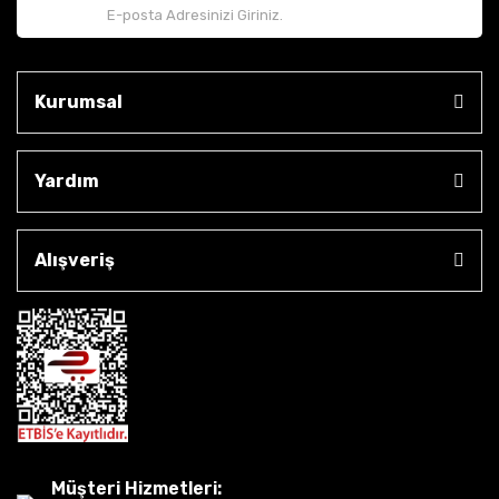
Kurumsal
Yardım
Alışveriş
Müşteri Hizmetleri: