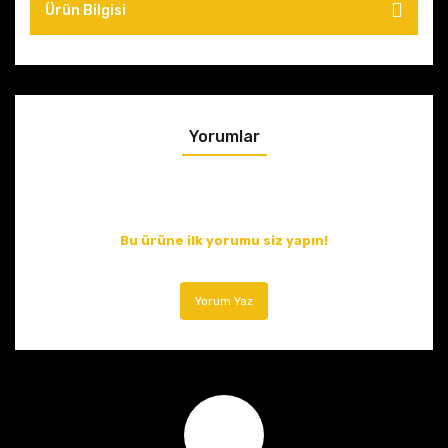
Ürün Bilgisi
Yorumlar
Bu ürüne ilk yorumu siz yapın!
Yorum Yaz