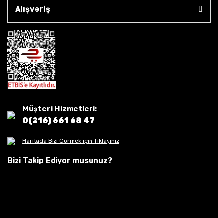
Alışveriş
Müşteri Hizmetleri:
0(216) 661 68 47
Haritada Bizi Görmek için Tıklayınız
Bizi Takip Ediyor musunuz?