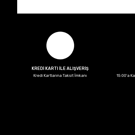
KREDİ KARTI İLE ALIŞVERİŞ
Kredi Kartlarına Taksit İmkanı
15:00'a K