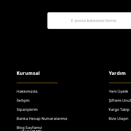
Kurumsal
Yardım
Hakkımızda
Yeni Üyelik
İletişim
Şifremi Unu
Siparişlerim
Kargo Takip
Banka Hesap Numaralarımız
Bize Ulaşın
Blog Sayfamız