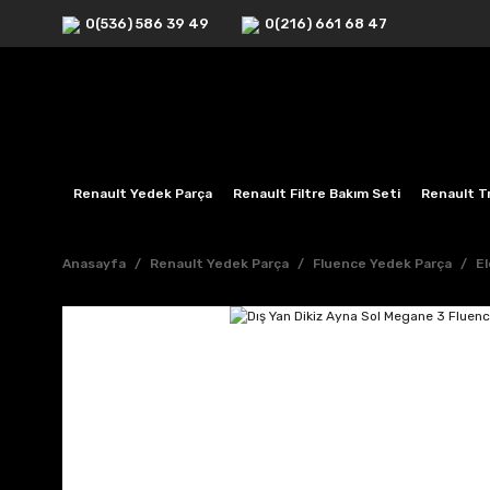
0(536) 586 39 49
0(216) 661 68 47
Renault Yedek Parça
Renault Filtre Bakım Seti
Renault Tr
Anasayfa
Renault Yedek Parça
Fluence Yedek Parça
El