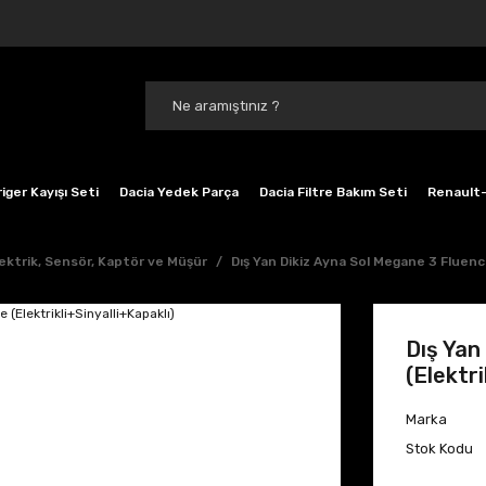
iger Kayışı Seti
Dacia Yedek Parça
Dacia Filtre Bakım Seti
Renault-
ektrik, Sensör, Kaptör ve Müşür
Dış Yan Dikiz Ayna Sol Megane 3 Fluence
Dış Yan
(Elektri
Marka
Stok Kodu