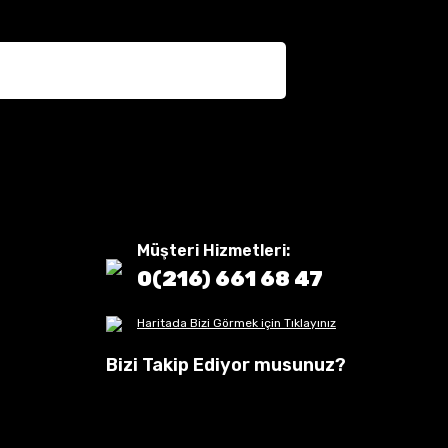
Müşteri Hizmetleri:
0(216) 661 68 47
Haritada Bizi Görmek için Tıklayınız
Bizi Takip Ediyor musunuz?