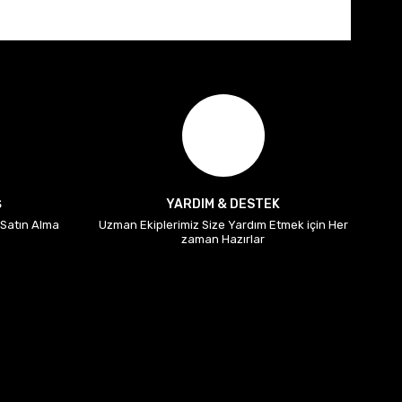
Ş
YARDIM & DESTEK
i Satın Alma
Uzman Ekiplerimiz Size Yardım Etmek için Her
zaman Hazırlar