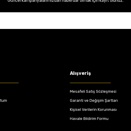
Güncel kampanyalarımızdan haberdar olmak için kayıt olunuz.
Alışveriş
Mesafeli Satış Sözleşmesi
ttum
Garanti ve Değişim Şartları
Kişisel Verilerin Korunması
Havale Bildirim Formu