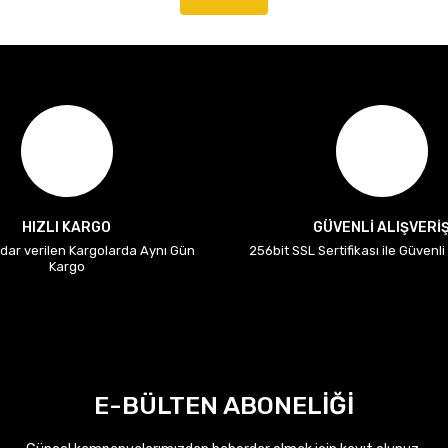
HIZLI KARGO
GÜVENLİ ALIŞVERİ
adar verilen Kargolarda Aynı Gün
256bit SSL Sertifikası ile Güvenl
Kargo
E-BÜLTEN ABONELİĞİ