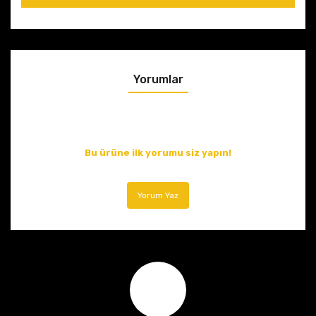
Yorumlar
Bu ürüne ilk yorumu siz yapın!
Yorum Yaz