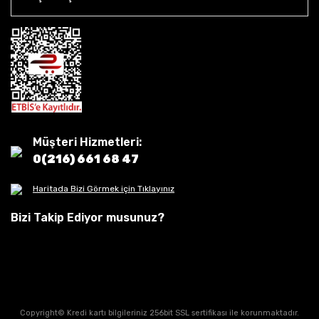
Müşteri Hizmetleri:
0(216) 661 68 47
Haritada Bizi Görmek için Tıklayınız
Bizi Takip Ediyor musunuz?
Copyright© Kredi kartı bilgileriniz 256bit SSL sertifikası ile korunmaktadır.