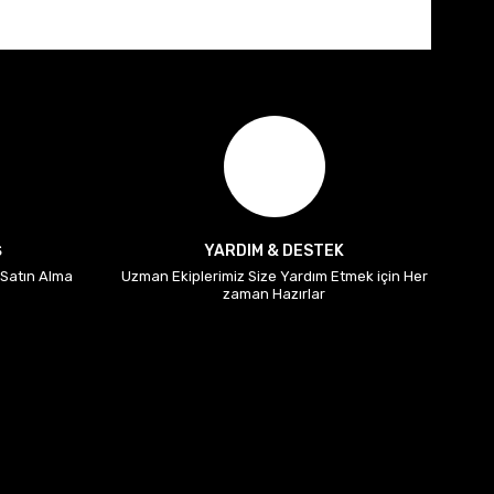
Ş
YARDIM & DESTEK
i Satın Alma
Uzman Ekiplerimiz Size Yardım Etmek için Her
zaman Hazırlar