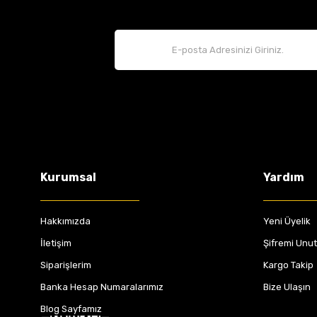
Kurumsal
Yardım
Hakkımızda
Yeni Üyelik
İletişim
Şifremi Unu
Siparişlerim
Kargo Takip
Banka Hesap Numaralarımız
Bize Ulaşın
Blog Sayfamız