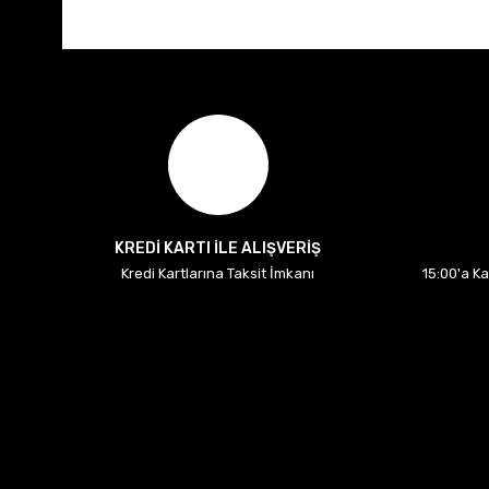
KREDİ KARTI İLE ALIŞVERİŞ
Kredi Kartlarına Taksit İmkanı
15:00'a K