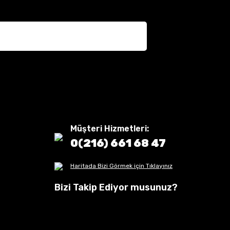
Müşteri Hizmetleri:
0(216) 661 68 47
Haritada Bizi Görmek için Tıklayınız
Bizi Takip Ediyor musunuz?