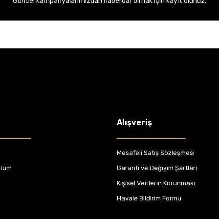
Güncel kampanyalarımızdan haberdar olmak için kayıt olunuz.
Alışveriş
Mesafeli Satış Sözleşmesi
ttum
Garanti ve Değişim Şartları
Kişisel Verilerin Korunması
Havale Bildirim Formu