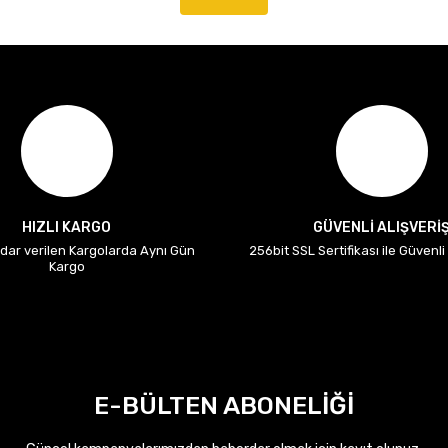
HIZLI KARGO
GÜVENLİ ALIŞVERİ
adar verilen Kargolarda Aynı Gün
256bit SSL Sertifikası ile Güvenl
Kargo
E-BÜLTEN ABONELİĞİ