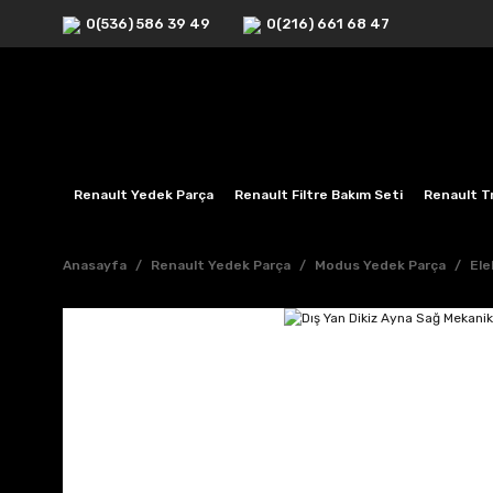
0(536) 586 39 49
0(216) 661 68 47
Renault Yedek Parça
Renault Filtre Bakım Seti
Renault Tr
Anasayfa
Renault Yedek Parça
Modus Yedek Parça
Ele