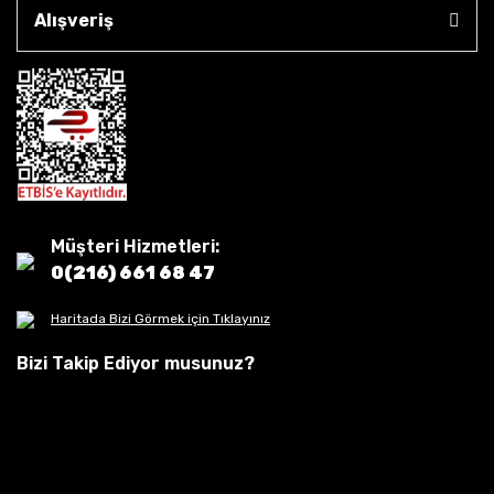
Alışveriş
Müşteri Hizmetleri:
0(216) 661 68 47
Haritada Bizi Görmek için Tıklayınız
Bizi Takip Ediyor musunuz?