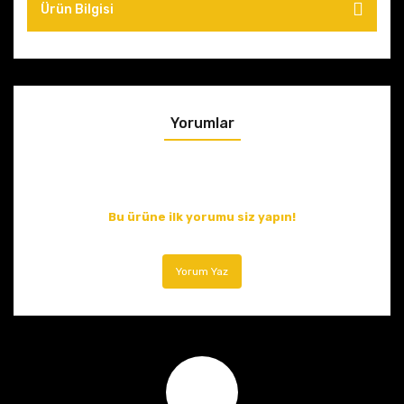
Ürün Bilgisi
Yorumlar
Bu ürüne ilk yorumu siz yapın!
Yorum Yaz