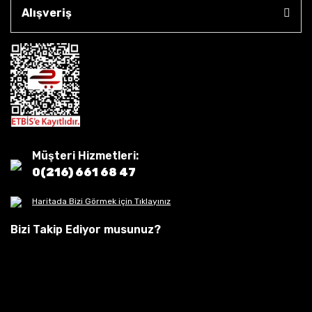
Alışveriş
Müşteri Hizmetleri:
0(216) 661 68 47
Haritada Bizi Görmek için Tıklayınız
Bizi Takip Ediyor musunuz?