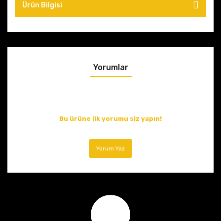
Ürün Bilgisi
Yorumlar
Bu ürüne ilk yorumu siz yapın!
Yorum Yaz