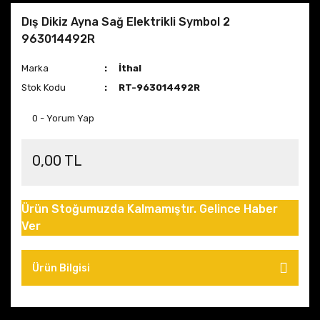
Dış Dikiz Ayna Sağ Elektrikli Symbol 2
963014492R
Marka
İthal
Stok Kodu
RT-963014492R
0 - Yorum Yap
0,00 TL
Ürün Stoğumuzda Kalmamıştır. Gelince Haber
Ver
Ürün Bilgisi