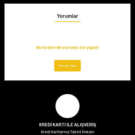
Yorumlar
Bu ürüne ilk yorumu siz yapın!
Yorum Yaz
KREDİ KARTI İLE ALIŞVERİŞ
Kredi Kartlarına Taksit İmkanı