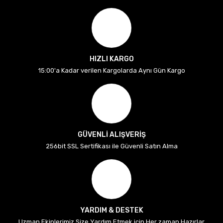
HIZLI KARGO
15:00'a Kadar verilen Kargolarda Aynı Gün Kargo
GÜVENLİ ALIŞVERİŞ
256bit SSL Sertifikası ile Güvenli Satın Alma
YARDIM & DESTEK
Uzman Ekiplerimiz Size Yardım Etmek için Her zaman Hazırlar