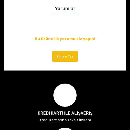
Yorumlar
Bu ürüne ilk yorumu siz yapın!
Yorum Yaz
KREDİ KARTI İLE ALIŞVERİŞ
Kredi Kartlarına Taksit İmkanı