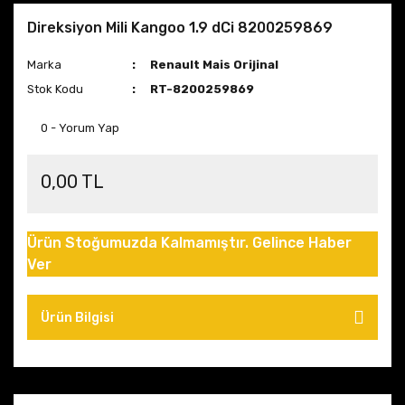
Direksiyon Mili Kangoo 1.9 dCi 8200259869
Marka
Renault Mais Orijinal
Stok Kodu
RT-8200259869
0 - Yorum Yap
0,00 TL
Ürün Stoğumuzda Kalmamıştır. Gelince Haber
Ver
Ürün Bilgisi