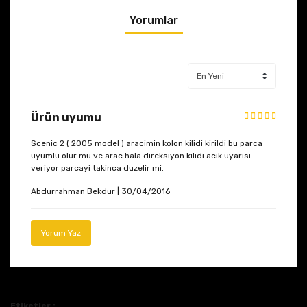
Yorumlar
Ürün uyumu
Scenic 2 ( 2005 model ) aracimin kolon kilidi kirildi bu parca
uyumlu olur mu ve arac hala direksiyon kilidi acik uyarisi
veriyor parcayi takinca duzelir mi.
Abdurrahman Bekdur | 30/04/2016
Yorum Yaz
Etiketler :