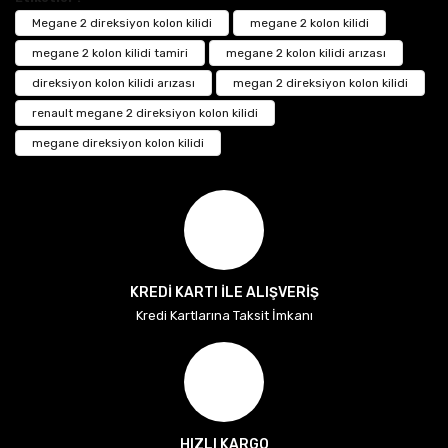
Megane 2 direksiyon kolon kilidi
megane 2 kolon kilidi
megane 2 kolon kilidi tamiri
megane 2 kolon kilidi arızası
direksiyon kolon kilidi arızası
megan 2 direksiyon kolon kilidi
renault megane 2 direksiyon kolon kilidi
megane direksiyon kolon kilidi
KREDİ KARTI İLE ALIŞVERİŞ
Kredi Kartlarına Taksit İmkanı
HIZLI KARGO