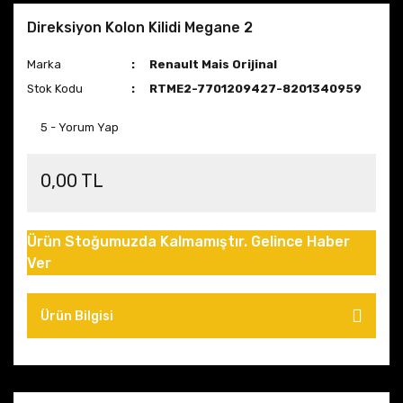
Direksiyon Kolon Kilidi Megane 2
Marka
Renault Mais Orijinal
Stok Kodu
RTME2-7701209427-8201340959
5 - Yorum Yap
0,00 TL
Ürün Stoğumuzda Kalmamıştır. Gelince Haber
Ver
Ürün Bilgisi