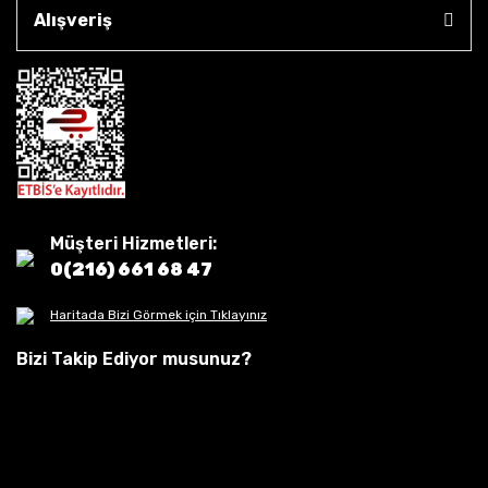
Alışveriş
Müşteri Hizmetleri:
0(216) 661 68 47
Haritada Bizi Görmek için Tıklayınız
Bizi Takip Ediyor musunuz?