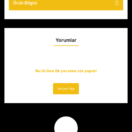
Ürün Bilgisi
Yorumlar
Bu ürüne ilk yorumu siz yapın!
Yorum Yaz