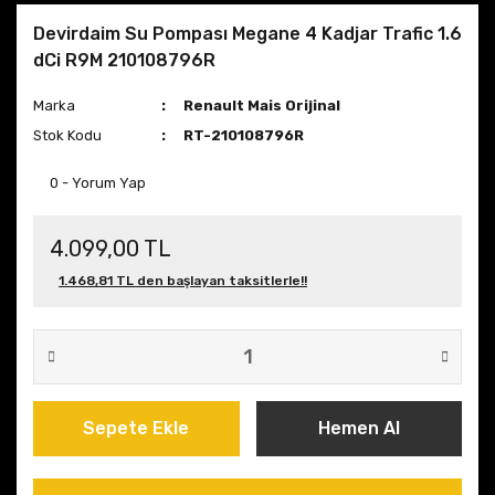
Devirdaim Su Pompası Megane 4 Kadjar Trafic 1.6
dCi R9M 210108796R
Marka
Renault Mais Orijinal
Stok Kodu
RT-210108796R
0 - Yorum Yap
4.099,00 TL
1.468,81 TL den başlayan taksitlerle!!
Sepete Ekle
Hemen Al