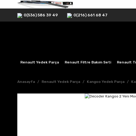
0(536) 586 39 49
0(216) 661 68 47
Renault Yedek Parça
Renault Filtre Bakım Seti
Renault Tr
Anasayfa
Renault Yedek Parça
Kangoo Yedek Parça
Ka