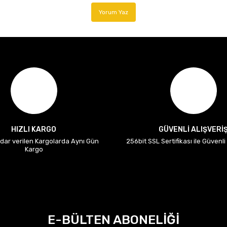
Yorum Yaz
HIZLI KARGO
GÜVENLİ ALIŞVERİ
adar verilen Kargolarda Aynı Gün
256bit SSL Sertifikası ile Güvenl
Kargo
E-BÜLTEN ABONELİĞİ