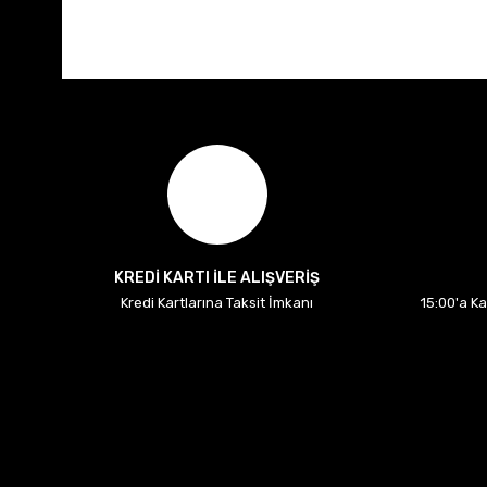
KREDİ KARTI İLE ALIŞVERİŞ
Kredi Kartlarına Taksit İmkanı
15:00'a K