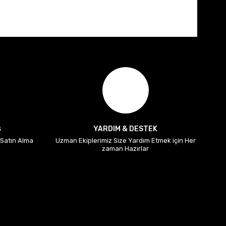
Ş
YARDIM & DESTEK
i Satın Alma
Uzman Ekiplerimiz Size Yardım Etmek için Her
zaman Hazırlar