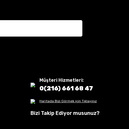
Müşteri Hizmetleri:
0(216) 661 68 47
Haritada Bizi Görmek için Tıklayınız
Bizi Takip Ediyor musunuz?