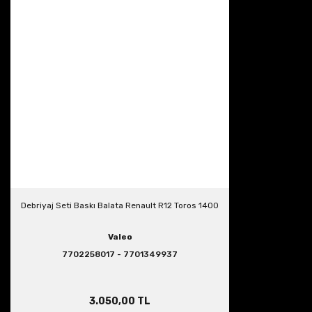
Debriyaj Seti Baskı Balata Renault R12 Toros 1400
Valeo
7702258017 - 7701349937
3.050,00 TL