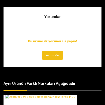
Yorumlar
Bu ürüne ilk yorumu siz yapın!
Yorum Yaz
Aynı Ürünün Farklı Markaları Aşağıdadır