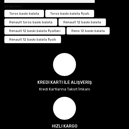
Etiketler :
Toros baskı balata
Toros baskı balata fiyatı
Renault toros baskı balata
Renault 12 baskı balata
Renault 12 baskı balata fiyatları
Reno 12 baskı balata
Renault 12 baskı balata fiyatı
KREDİ KARTI İLE ALIŞVERİŞ
Kredi Kartlarına Taksit İmkanı
HIZLI KARGO