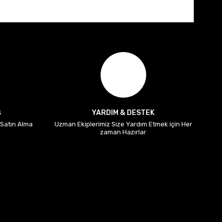
Ş
YARDIM & DESTEK
i Satın Alma
Uzman Ekiplerimiz Size Yardım Etmek için Her
zaman Hazırlar