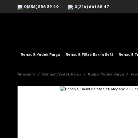
0(536) 586 39 49
0(216) 661 68 47
Renault Yedek Parça
Renault Filtre Bakım Seti
Renault Tr
Anasayfa
Renault Yedek Parça
Kadjar Yedek Parça
Fre