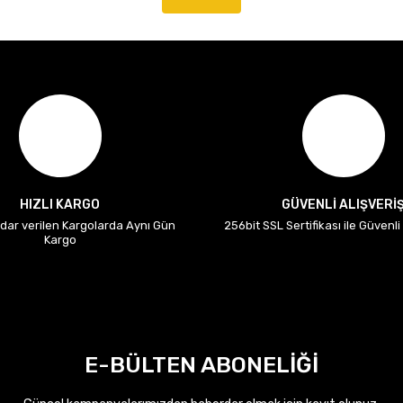
HIZLI KARGO
GÜVENLİ ALIŞVERİ
adar verilen Kargolarda Aynı Gün
256bit SSL Sertifikası ile Güvenl
Kargo
E-BÜLTEN ABONELİĞİ