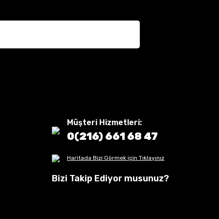
Müşteri Hizmetleri:
0(216) 661 68 47
Haritada Bizi Görmek için Tıklayınız
Bizi Takip Ediyor musunuz?