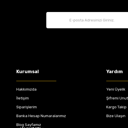
Kurumsal
Yardım
Hakkımızda
Yeni Üyelik
İletişim
Şifremi Unu
Siparişlerim
Kargo Takip
Banka Hesap Numaralarımız
Bize Ulaşın
Blog Sayfamız