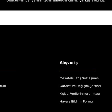
Güncel kampanyalarımızdan haberdar olmak için kayıt olunuz.
Alışveriş
Mesafeli Satış Sözleşmesi
ttum
Garanti ve Değişim Şartları
Kişisel Verilerin Korunması
Havale Bildirim Formu