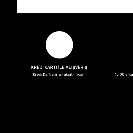
KREDİ KARTI İLE ALIŞVERİŞ
Kredi Kartlarına Taksit İmkanı
15:00'a K