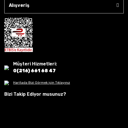
Alışveriş
Müşteri Hizmetleri:
0(216) 661 68 47
Haritada Bizi Görmek için Tıklayınız
Bizi Takip Ediyor musunuz?