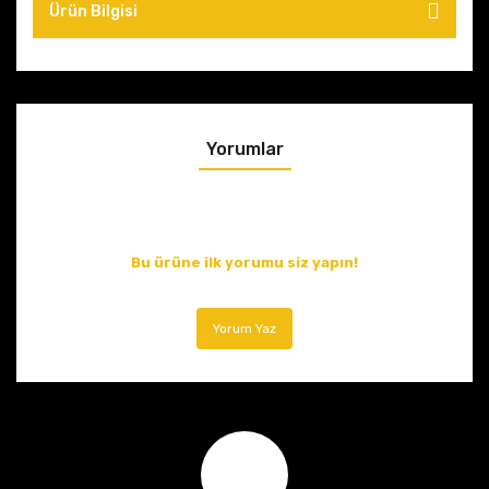
Ürün Bilgisi
Yorumlar
Bu ürüne ilk yorumu siz yapın!
Yorum Yaz