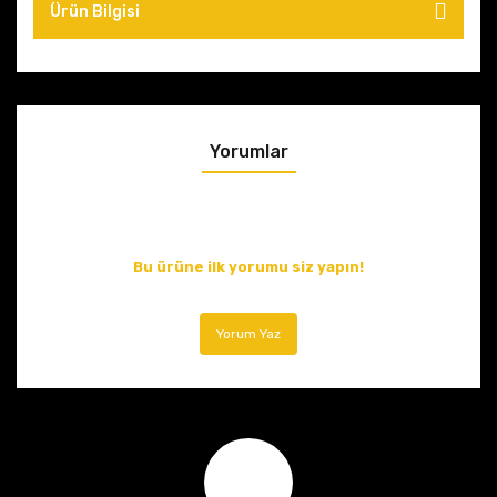
Ürün Bilgisi
Yorumlar
Bu ürüne ilk yorumu siz yapın!
Yorum Yaz