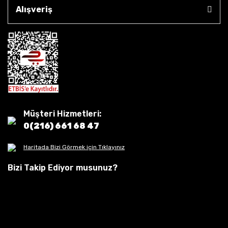
Alışveriş
Müşteri Hizmetleri:
0(216) 661 68 47
Haritada Bizi Görmek için Tıklayınız
Bizi Takip Ediyor musunuz?