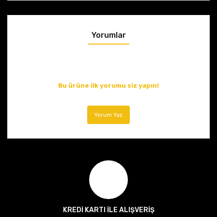
Yorumlar
Bu ürüne ilk yorumu siz yapın!
Yorum Yaz
KREDİ KARTI İLE ALIŞVERİŞ