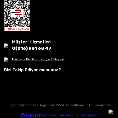
Müşteri Hizmetleri:
0(216) 661 68 47
Haritada Bizi Görmek için Tıklayınız
Bizi Takip Ediyor musunuz?
Copyright© Kredi kartı bilgileriniz 256bit SSL sertifikası ile korunmaktadır.
ile
ideasoft
e-