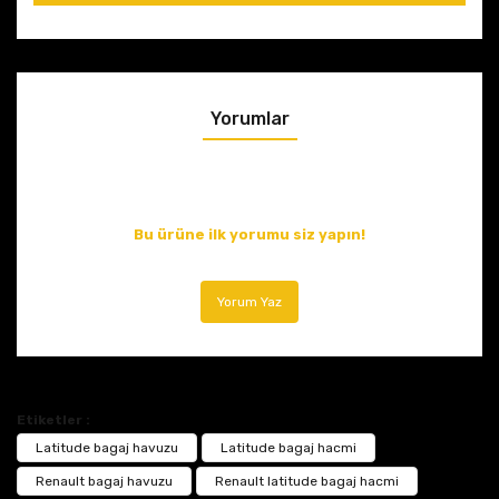
Yorumlar
Bu ürüne ilk yorumu siz yapın!
Yorum Yaz
Etiketler :
Latitude bagaj havuzu
Latitude bagaj hacmi
Renault bagaj havuzu
Renault latitude bagaj hacmi