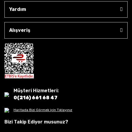
Yardım
Alışveriş
Müşteri Hizmetleri:
0(216) 661 68 47
Haritada Bizi Görmek için Tıklayınız
Bizi Takip Ediyor musunuz?