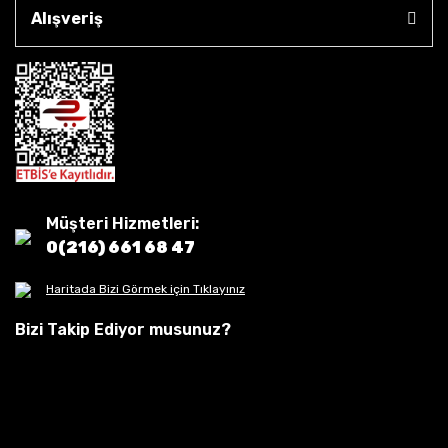
Alışveriş
Müşteri Hizmetleri:
0(216) 661 68 47
Haritada Bizi Görmek için Tıklayınız
Bizi Takip Ediyor musunuz?