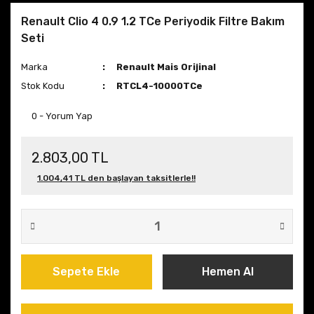
Renault Clio 4 0.9 1.2 TCe Periyodik Filtre Bakım
Seti
Marka
Renault Mais Orijinal
Stok Kodu
RTCL4-10000TCe
0 - Yorum Yap
2.803,00 TL
1.004,41 TL den başlayan taksitlerle!!
Sepete Ekle
Hemen Al