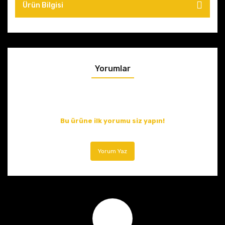
Ürün Bilgisi
Yorumlar
Bu ürüne ilk yorumu siz yapın!
Yorum Yaz